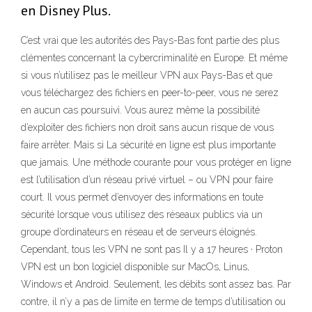
en Disney Plus.
C’est vrai que les autorités des Pays-Bas font partie des plus
clémentes concernant la cybercriminalité en Europe. Et même
si vous n’utilisez pas le meilleur VPN aux Pays-Bas et que
vous téléchargez des fichiers en peer-to-peer, vous ne serez
en aucun cas poursuivi. Vous aurez même la possibilité
d’exploiter des fichiers non droit sans aucun risque de vous
faire arrêter. Mais si La sécurité en ligne est plus importante
que jamais. Une méthode courante pour vous protéger en ligne
est l’utilisation d’un réseau privé virtuel – ou VPN pour faire
court. Il vous permet d’envoyer des informations en toute
sécurité lorsque vous utilisez des réseaux publics via un
groupe d’ordinateurs en réseau et de serveurs éloignés.
Cependant, tous les VPN ne sont pas Il y a 17 heures · Proton
VPN est un bon logiciel disponible sur MacOs, Linus,
Windows et Android. Seulement, les débits sont assez bas. Par
contre, il n’y a pas de limite en terme de temps d’utilisation ou