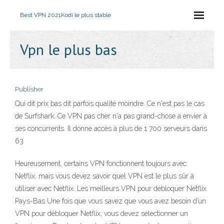
Best VPN 2021
Kodi le plus stable
Vpn le plus bas
Publisher
Qui dit prix bas dit parfois qualité moindre. Ce n'est pas le cas
de Surfshark. Ce VPN pas cher n'a pas grand-chose à envier à
ses concurrents. Il donne accès à plus de 1 700 serveurs dans
63
Heureusement, certains VPN fonctionnent toujours avec
Netflix, mais vous devez savoir quel VPN est le plus sûr à
utiliser avec Netflix. Les meilleurs VPN pour débloquer Netflix
Pays-Bas Une fois que vous savez que vous avez besoin d’un
VPN pour débloquer Netflix, vous devez sélectionner un