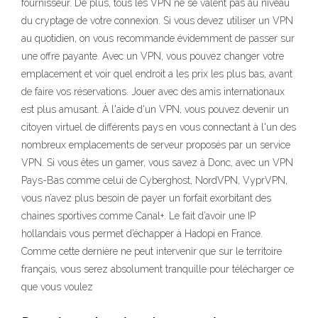
fournisseur. De plus, tous les VPN ne se valent pas au niveau
du cryptage de votre connexion. Si vous devez utiliser un VPN
au quotidien, on vous recommande évidemment de passer sur
une offre payante. Avec un VPN, vous pouvez changer votre
emplacement et voir quel endroit a les prix les plus bas, avant
de faire vos réservations. Jouer avec des amis internationaux
est plus amusant. À l'aide d'un VPN, vous pouvez devenir un
citoyen virtuel de différents pays en vous connectant à l'un des
nombreux emplacements de serveur proposés par un service
VPN. Si vous êtes un gamer, vous savez à Donc, avec un VPN
Pays-Bas comme celui de Cyberghost, NordVPN, VyprVPN,
vous n’avez plus besoin de payer un forfait exorbitant des
chaines sportives comme Canal+. Le fait d’avoir une IP
hollandais vous permet d’échapper à Hadopi en France.
Comme cette dernière ne peut intervenir que sur le territoire
français, vous serez absolument tranquille pour télécharger ce
que vous voulez