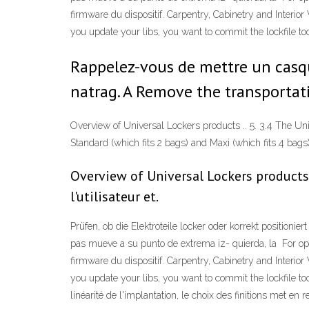
firmware du dispositif. Carpentry, Cabinetry and Inter
you update your libs, you want to commit the lockfile too.
Rappelez-vous de mettre un casqu
natrag. A Remove the transportat
Overview of Universal Lockers products .. 5. 3.4 The Univ
Standard (which fits 2 bags) and Maxi (which fits 4 bag
Overview of Universal Lockers products .
l'utilisateur et.
Prüfen, ob die Elektroteile locker oder korrekt positionie
pas mueve a su punto de extrema iz- quierda, la For opti
firmware du dispositif. Carpentry, Cabinetry and Inter
you update your libs, you want to commit the lockfile too.
linéarité de l'implantation, le choix des finitions met en 