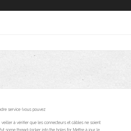
rendre service (vous pouvez
 veiller à vérifier que les connecteurs et câbles ne soient
t some thread-locker into the holes for Mettre à jour le