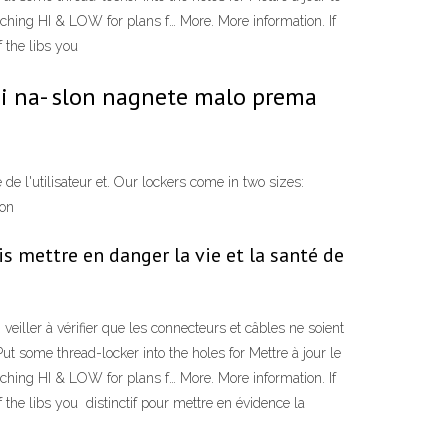
ching HI & LOW for plans f… More. More information. If
f the libs you
ni na- slon nagnete malo prema
de l'utilisateur et. Our lockers come in two sizes:
upon
is mettre en danger la vie et la santé de
 veiller à vérifier que les connecteurs et câbles ne soient
t some thread-locker into the holes for Mettre à jour le
ching HI & LOW for plans f… More. More information. If
f the libs you distinctif pour mettre en évidence la